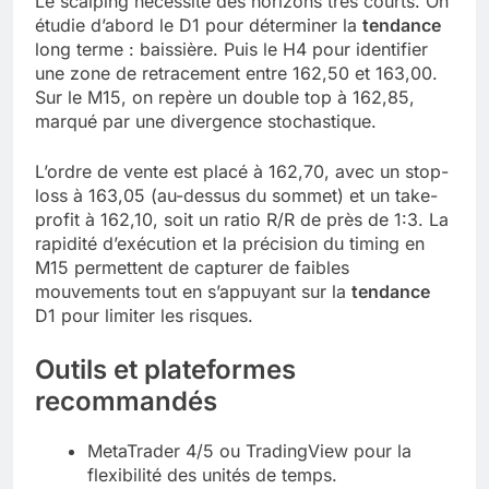
Le scalping nécessite des horizons très courts. On
étudie d’abord le D1 pour déterminer la
tendance
long terme : baissière. Puis le H4 pour identifier
une zone de retracement entre 162,50 et 163,00.
Sur le M15, on repère un double top à 162,85,
marqué par une divergence stochastique.
L’ordre de vente est placé à 162,70, avec un stop-
loss à 163,05 (au-dessus du sommet) et un take-
profit à 162,10, soit un ratio R/R de près de 1:3. La
rapidité d’exécution et la précision du timing en
M15 permettent de capturer de faibles
mouvements tout en s’appuyant sur la
tendance
D1 pour limiter les risques.
Outils et plateformes
recommandés
MetaTrader 4/5 ou TradingView pour la
flexibilité des unités de temps.