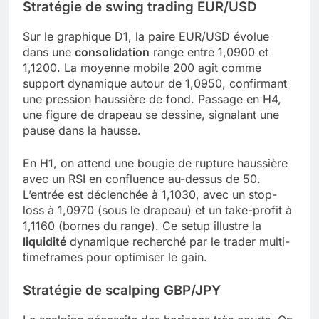
Stratégie de swing trading EUR/USD
Sur le graphique D1, la paire EUR/USD évolue
dans une
consolidation
range entre 1,0900 et
1,1200. La moyenne mobile 200 agit comme
support dynamique autour de 1,0950, confirmant
une pression haussière de fond. Passage en H4,
une figure de drapeau se dessine, signalant une
pause dans la hausse.
En H1, on attend une bougie de rupture haussière
avec un RSI en confluence au-dessus de 50.
L’entrée est déclenchée à 1,1030, avec un stop-
loss à 1,0970 (sous le drapeau) et un take-profit à
1,1160 (bornes du range). Ce setup illustre la
liquidité
dynamique recherché par le trader multi-
timeframes pour optimiser le gain.
Stratégie de scalping GBP/JPY