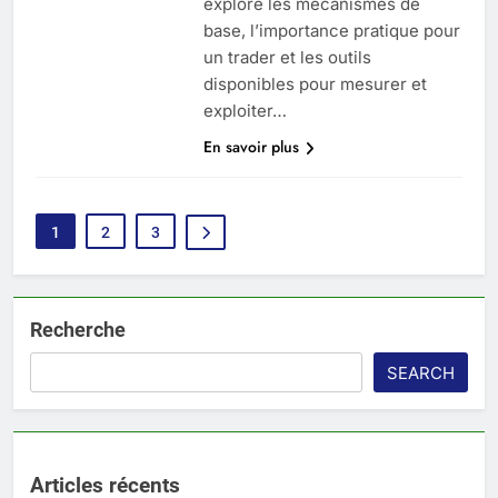
explore les mécanismes de
base, l’importance pratique pour
un trader et les outils
disponibles pour mesurer et
exploiter…
En savoir plus
1
2
3
Recherche
SEARCH
Articles récents