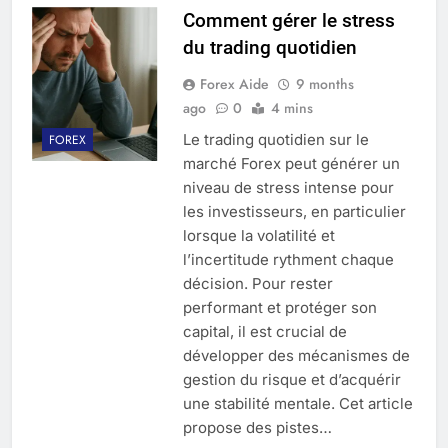
Comment gérer le stress
du trading quotidien
Forex Aide
9 months
ago
0
4 mins
Le trading quotidien sur le
FOREX
marché Forex peut générer un
niveau de stress intense pour
les investisseurs, en particulier
lorsque la volatilité et
l’incertitude rythment chaque
décision. Pour rester
performant et protéger son
capital, il est crucial de
développer des mécanismes de
gestion du risque et d’acquérir
une stabilité mentale. Cet article
propose des pistes…