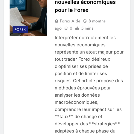
nouvelles économiques
pour le Forex
Forex Aide
8 months
ago
0
5 mins
FOREX
Interpréter correctement les
nouvelles économiques
représente un atout majeur pour
tout trader Forex désireux
d’optimiser ses prises de
position et de limiter ses
risques. Cet article propose des
méthodes éprouvées pour
analyser les données
macroéconomiques,
comprendre leur impact sur les
**taux** de change et
développer des **stratégies**
adaptées à chaque phase du