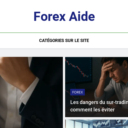
Forex Aide
CATÉGORIES SUR LE SITE
FOREX
Les dangers du sur-tradin
comment les éviter
2 Weeks Ago
FOREX