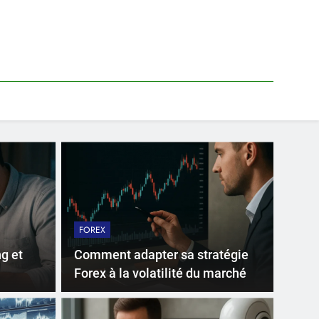
FOREX
g et
Comment adapter sa stratégie
Forex à la volatilité du marché
FOREX