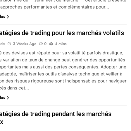
s approches performantes et complémentaires pour…
lus
atégies de trading pour les marchés volatils
ide
3 Weeks Ago
0
4 Mins
 des devises est réputé pour sa volatilité parfois drastique,
 variation de taux de change peut générer des opportunités
mportantes mais aussi des pertes conséquentes. Adopter une
adaptée, maîtriser les outils d’analyse technique et veiller à
on des risques rigoureuse sont indispensables pour naviguer
cès dans cet…
lus
ratégies de trading pendant les marchés
ux