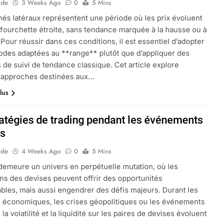
ide
3 Weeks Ago
0
5 Mins
és latéraux représentent une période où les prix évoluent
fourchette étroite, sans tendance marquée à la hausse ou à
 Pour réussir dans ces conditions, il est essentiel d’adopter
des adaptées au **range** plutôt que d’appliquer des
s de suivi de tendance classique. Cet article explore
s approches destinées aux…
lus
ratégies de trading pendant les événements
s
ide
4 Weeks Ago
0
5 Mins
demeure un univers en perpétuelle mutation, où les
ons des devises peuvent offrir des opportunités
bles, mais aussi engendrer des défis majeurs. Durant les
économiques, les crises géopolitiques ou les événements
la volatilité et la liquidité sur les paires de devises évoluent