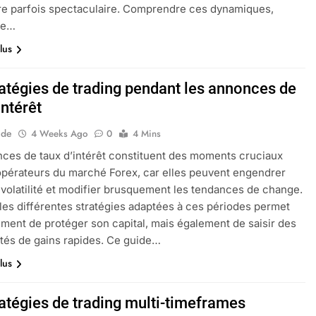
e parfois spectaculaire. Comprendre ces dynamiques,
ne…
lus
ratégies de trading pendant les annonces de
intérêt
ide
4 Weeks Ago
0
4 Mins
ces de taux d’intérêt constituent des moments cruciaux
opérateurs du marché Forex, car elles peuvent engendrer
 volatilité et modifier brusquement les tendances de change.
 les différentes stratégies adaptées à ces périodes permet
ment de protéger son capital, mais également de saisir des
tés de gains rapides. Ce guide…
lus
ratégies de trading multi-timeframes