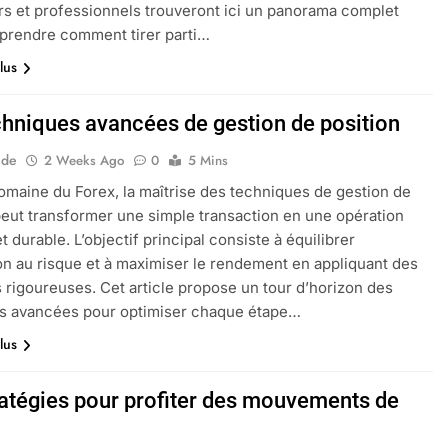
ers et professionnels trouveront ici un panorama complet
prendre comment tirer parti…
lus
chniques avancées de gestion de position
ide
2 Weeks Ago
0
5 Mins
omaine du Forex, la maîtrise des techniques de gestion de
peut transformer une simple transaction en une opération
t durable. L’objectif principal consiste à équilibrer
ion au risque et à maximiser le rendement en appliquant des
rigoureuses. Cet article propose un tour d’horizon des
s avancées pour optimiser chaque étape…
lus
ratégies pour profiter des mouvements de