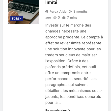
limité
Forex Aide
3 months
ago
0
7 mins
FOREX
Investir sur le marché des
changes nécessite une
approche prudente. Le compte à
effet de levier limité représente
une solution innovante pour les
traders soucieux de maîtriser
l’exposition. Grâce à des
plafonds prédéfinis, cet outil
offre un compromis entre
performance et sécurité. Les
paragraphes qui suivent
détaillent les mécanismes sous-
jacents, les bénéfices concrets
pour la…
En savoir plus