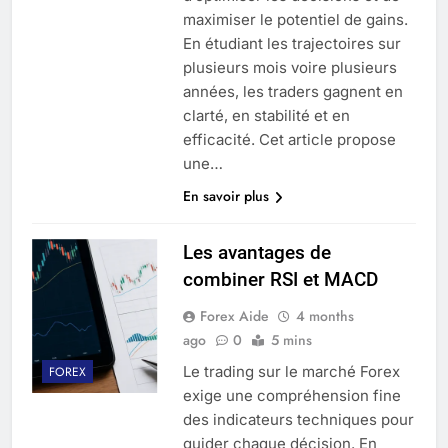
maximiser le potentiel de gains.
En étudiant les trajectoires sur
plusieurs mois voire plusieurs
années, les traders gagnent en
clarté, en stabilité et en
efficacité. Cet article propose
une…
En savoir plus
Les avantages de
combiner RSI et MACD
Forex Aide
4 months
ago
0
5 mins
Le trading sur le marché Forex
FOREX
exige une compréhension fine
des indicateurs techniques pour
guider chaque décision. En