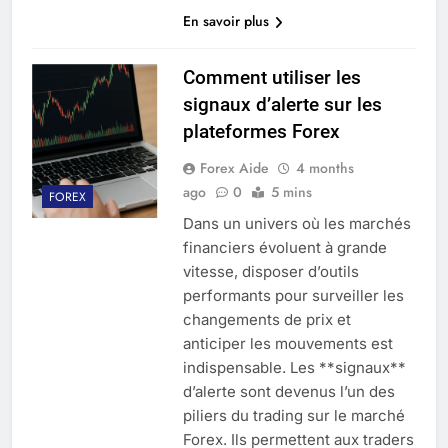
En savoir plus
Comment utiliser les
signaux d’alerte sur les
plateformes Forex
Forex Aide
4 months
ago
0
5 mins
FOREX
Dans un univers où les marchés
financiers évoluent à grande
vitesse, disposer d’outils
performants pour surveiller les
changements de prix et
anticiper les mouvements est
indispensable. Les **signaux**
d’alerte sont devenus l’un des
piliers du trading sur le marché
Forex. Ils permettent aux traders