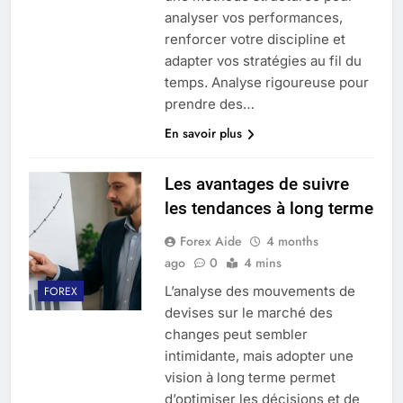
analyser vos performances,
renforcer votre discipline et
adapter vos stratégies au fil du
temps. Analyse rigoureuse pour
prendre des…
En savoir plus
Les avantages de suivre
les tendances à long terme
Forex Aide
4 months
ago
0
4 mins
L’analyse des mouvements de
FOREX
devises sur le marché des
changes peut sembler
intimidante, mais adopter une
vision à long terme permet
d’optimiser les décisions et de