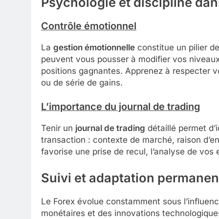
Psychologie et discipline dan
Contrôle émotionnel
La
gestion émotionnelle
constitue un pilier de
peuvent vous pousser à modifier vos niveaux
positions gagnantes. Apprenez à respecter vo
ou de série de gains.
L’importance du journal de trading
Tenir un
journal de trading
détaillé permet d’
transaction : contexte de marché, raison d’ent
favorise une prise de recul, l’analyse de vos
Suivi et adaptation permanen
Le Forex évolue constamment sous l’influenc
monétaires et des innovations technologiques