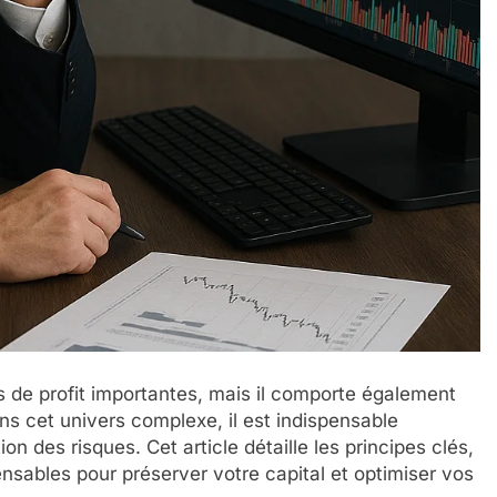
 de profit importantes, mais il comporte également
s cet univers complexe, il est indispensable
n des risques. Cet article détaille les principes clés,
ensables pour préserver votre capital et optimiser vos