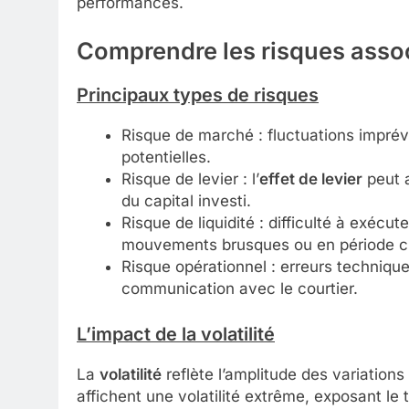
performances.
Comprendre les risques asso
Principaux types de risques
Risque de marché : fluctuations imprév
potentielles.
Risque de levier : l’
effet de levier
peut a
du capital investi.
Risque de liquidité : difficulté à exécut
mouvements brusques ou en période c
Risque opérationnel : erreurs techniqu
communication avec le courtier.
L’impact de la volatilité
La
volatilité
reflète l’amplitude des variations 
affichent une volatilité extrême, exposant le 