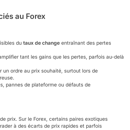
ciés au Forex
isibles du
taux de change
entraînant des pertes
mplifier tant les gains que les pertes, parfois au-delà
er un ordre au prix souhaité, surtout lors de
reuse.
es, pannes de plateforme ou défauts de
de prix. Sur le Forex, certains paires exotiques
trader à des écarts de prix rapides et parfois