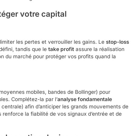
téger votre capital
imiter les pertes et verrouiller les gains. Le
stop-loss
éfini, tandis que le
take profit
assure la réalisation
ution du marché pour protéger vos profits quand la
moyennes mobiles, bandes de Bollinger) pour
les. Complétez-la par l’
analyse fondamentale
entrale) afin d’anticiper les grands mouvements de
enforce la fiabilité de vos signaux d’entrée et de