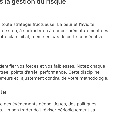
s la gestion du risque
 toute stratégie fructueuse. La peur et l’avidité
 de stop, à surtrader ou à couper prématurément des
tre plan initial, même en cas de perte consécutive
identifier vos forces et vos faiblesses. Notez chaque
rée, points d’arrêt, performance. Cette discipline
 erreurs et l’ajustement continu de votre méthodologie.
te
e des événements géopolitiques, des politiques
. Un bon trader doit réviser périodiquement sa