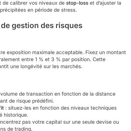
t de calibrer vos niveaux de
stop-loss
et d’ajuster la
 précipitées en période de stress.
 de gestion des risques
re exposition maximale acceptable. Fixez un montant
ralement entre 1 % et 3 % par position. Cette
ntit une longévité sur les marchés.
le volume de transaction en fonction de la distance
ant de risque prédéfini.
it
: situez-les en fonction des niveaux techniques
é historique.
ncentrez pas votre capital sur une seule devise ou
ons de trading.