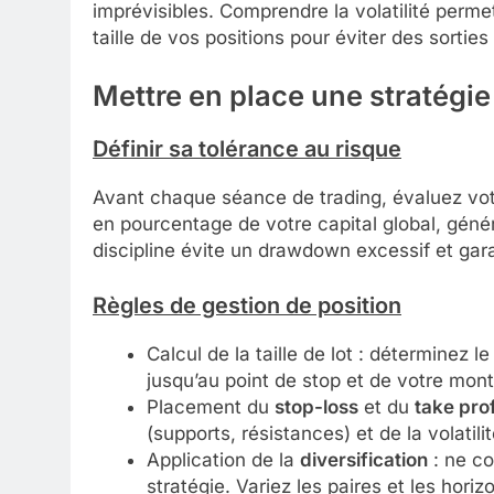
imprévisibles. Comprendre la volatilité perme
taille de vos positions pour éviter des sorties
Mettre en place une stratégie
Définir sa tolérance au risque
Avant chaque séance de trading, évaluez vot
en pourcentage de votre capital global, géné
discipline évite un drawdown excessif et gara
Règles de gestion de position
Calcul de la taille de lot : déterminez 
jusqu’au point de stop et de votre mont
Placement du
stop-loss
et du
take prof
(supports, résistances) et de la volatilit
Application de la
diversification
: ne co
stratégie. Variez les paires et les horiz