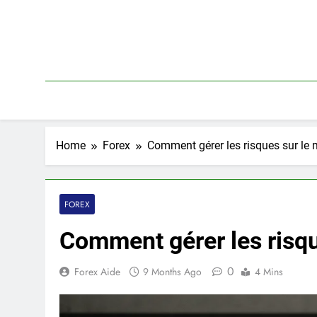
Skip
to
content
Home
Forex
Comment gérer les risques sur le
FOREX
Comment gérer les risqu
0
Forex Aide
9 Months Ago
4 Mins