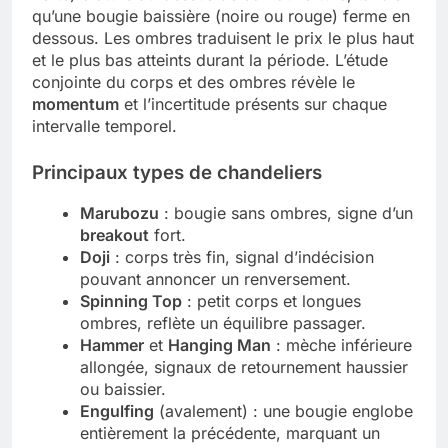
qu’une bougie baissière (noire ou rouge) ferme en
dessous. Les ombres traduisent le prix le plus haut
et le plus bas atteints durant la période. L’étude
conjointe du corps et des ombres révèle le
momentum
et l’incertitude présents sur chaque
intervalle temporel.
Principaux types de chandeliers
Marubozu
: bougie sans ombres, signe d’un
breakout
fort.
Doji
: corps très fin, signal d’indécision
pouvant annoncer un renversement.
Spinning Top
: petit corps et longues
ombres, reflète un équilibre passager.
Hammer
et
Hanging Man
: mèche inférieure
allongée, signaux de retournement haussier
ou baissier.
Engulfing
(avalement) : une bougie englobe
entièrement la précédente, marquant un