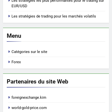
Les stratégies les plus performantes pour le trading sur
EUR/USD
Les stratégies de trading pour les marchés volatils
Menu
Catégories sur le site
Forex
Partenaires du site Web
foreignexchange.kim
world-gold-price.com