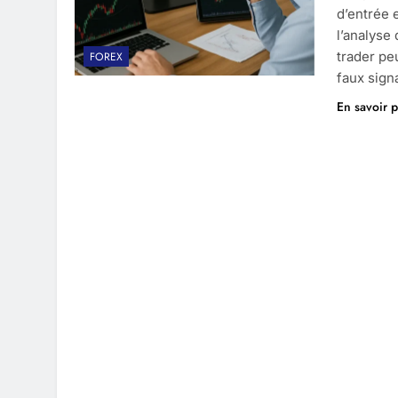
d’entrée 
l’analyse
trader pe
FOREX
faux sign
En savoir p