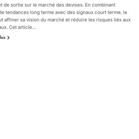
et de sortie sur le marché des devises. En combinant
 de tendances long terme avec des signaux court terme, le
ut affiner sa vision du marché et réduire les risques liés aux
aux. Cet article…
lus