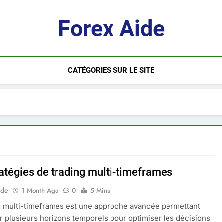
Forex Aide
CATÉGORIES SUR LE SITE
ratégies de trading multi-timeframes
ide
1 Month Ago
0
5 Mins
g multi-timeframes est une approche avancée permettant
er plusieurs horizons temporels pour optimiser les décisions