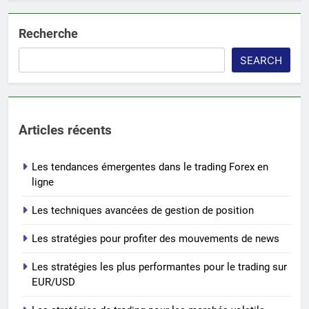
Recherche
SEARCH
Articles récents
Les tendances émergentes dans le trading Forex en
ligne
Les techniques avancées de gestion de position
Les stratégies pour profiter des mouvements de news
Les stratégies les plus performantes pour le trading sur
EUR/USD