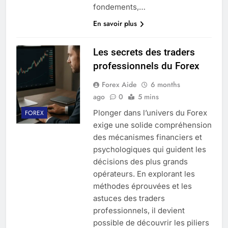
fondements,…
En savoir plus
Les secrets des traders
professionnels du Forex
Forex Aide
6 months
ago
0
5 mins
Plonger dans l’univers du Forex
FOREX
exige une solide compréhension
des mécanismes financiers et
psychologiques qui guident les
décisions des plus grands
opérateurs. En explorant les
méthodes éprouvées et les
astuces des traders
professionnels, il devient
possible de découvrir les piliers