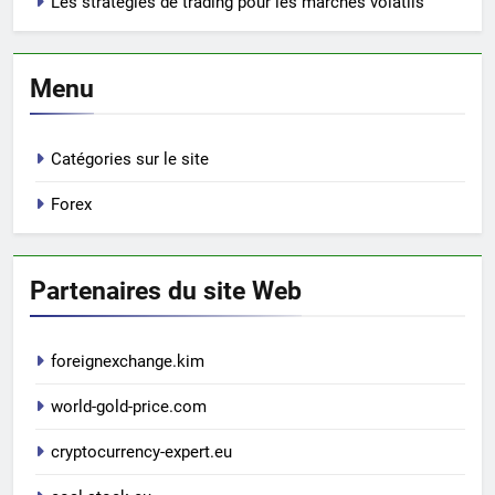
Les stratégies de trading pour les marchés volatils
Menu
Catégories sur le site
Forex
Partenaires du site Web
foreignexchange.kim
world-gold-price.com
cryptocurrency-expert.eu