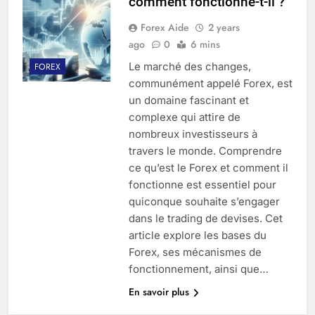
comment fonctionne-t-il ?
Forex Aide
2 years
ago
0
6 mins
Le marché des changes,
FOREX
communément appelé Forex, est
un domaine fascinant et
complexe qui attire de
nombreux investisseurs à
travers le monde. Comprendre
ce qu’est le Forex et comment il
fonctionne est essentiel pour
quiconque souhaite s’engager
dans le trading de devises. Cet
article explore les bases du
Forex, ses mécanismes de
fonctionnement, ainsi que…
En savoir plus