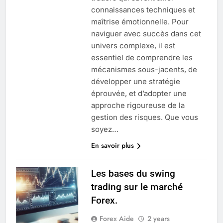
connaissances techniques et
maîtrise émotionnelle. Pour
naviguer avec succès dans cet
univers complexe, il est
essentiel de comprendre les
mécanismes sous-jacents, de
développer une stratégie
éprouvée, et d’adopter une
approche rigoureuse de la
gestion des risques. Que vous
soyez…
En savoir plus
Les bases du swing
trading sur le marché
Forex.
Forex Aide
2 years