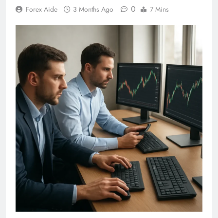
0
Forex Aide
3 Months Ago
7 Mins