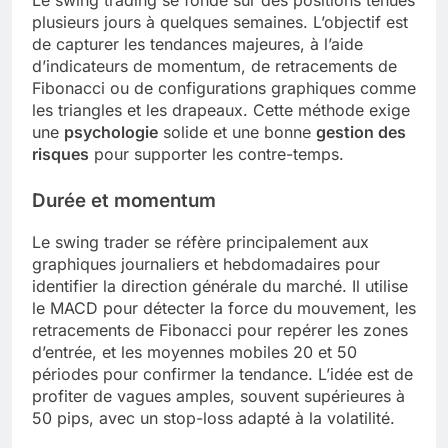
Le swing trading se fonde sur des positions tenues
plusieurs jours à quelques semaines. L’objectif est
de capturer les tendances majeures, à l’aide
d’indicateurs de momentum, de retracements de
Fibonacci ou de configurations graphiques comme
les triangles et les drapeaux. Cette méthode exige
une
psychologie
solide et une bonne
gestion des
risques
pour supporter les contre-temps.
Durée et momentum
Le swing trader se réfère principalement aux
graphiques journaliers et hebdomadaires pour
identifier la direction générale du marché. Il utilise
le MACD pour détecter la force du mouvement, les
retracements de Fibonacci pour repérer les zones
d’entrée, et les moyennes mobiles 20 et 50
périodes pour confirmer la tendance. L’idée est de
profiter de vagues amples, souvent supérieures à
50 pips, avec un stop-loss adapté à la volatilité.