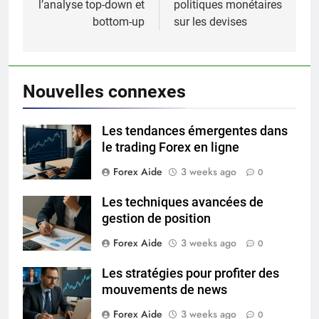
l’analyse top-down et
politiques monétaires
bottom-up
sur les devises
Nouvelles connexes
Les tendances émergentes dans
le trading Forex en ligne
Forex Aide
3 weeks ago
0
Les techniques avancées de
gestion de position
Forex Aide
3 weeks ago
0
Les stratégies pour profiter des
mouvements de news
Forex Aide
3 weeks ago
0