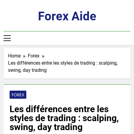
Skip
to
Forex Aide
content
Home
Forex
Les différences entre les styles de trading : scalping,
swing, day trading
FOREX
Les différences entre les
styles de trading : scalping,
swing, day trading