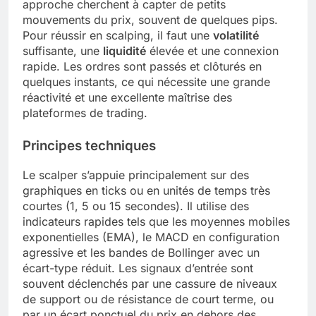
approche cherchent à capter de petits
mouvements du prix, souvent de quelques pips.
Pour réussir en scalping, il faut une
volatilité
suffisante, une
liquidité
élevée et une connexion
rapide. Les ordres sont passés et clôturés en
quelques instants, ce qui nécessite une grande
réactivité et une excellente maîtrise des
plateformes de trading.
Principes techniques
Le scalper s’appuie principalement sur des
graphiques en ticks ou en unités de temps très
courtes (1, 5 ou 15 secondes). Il utilise des
indicateurs rapides tels que les moyennes mobiles
exponentielles (EMA), le MACD en configuration
agressive et les bandes de Bollinger avec un
écart-type réduit. Les signaux d’entrée sont
souvent déclenchés par une cassure de niveaux
de support ou de résistance de court terme, ou
par un écart ponctuel du prix en dehors des