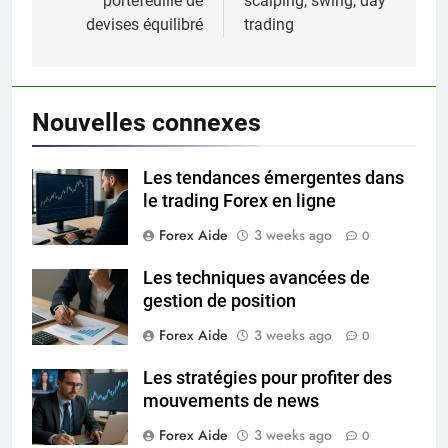
portefeuille de
scalping, swing, day
devises équilibré
trading
Nouvelles connexes
Les tendances émergentes dans
le trading Forex en ligne
Forex Aide
3 weeks ago
0
Les techniques avancées de
gestion de position
Forex Aide
3 weeks ago
0
Les stratégies pour profiter des
mouvements de news
Forex Aide
3 weeks ago
0