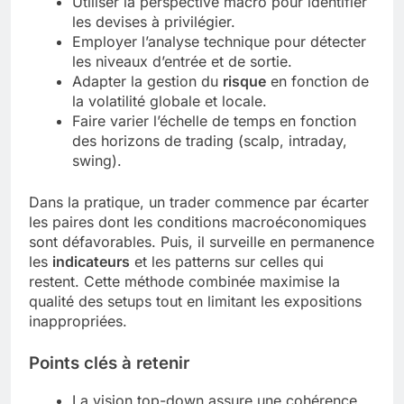
Utiliser la perspective macro pour identifier
les devises à privilégier.
Employer l’analyse technique pour détecter
les niveaux d’entrée et de sortie.
Adapter la gestion du
risque
en fonction de
la volatilité globale et locale.
Faire varier l’échelle de temps en fonction
des horizons de trading (scalp, intraday,
swing).
Dans la pratique, un trader commence par écarter
les paires dont les conditions macroéconomiques
sont défavorables. Puis, il surveille en permanence
les
indicateurs
et les patterns sur celles qui
restent. Cette méthode combinée maximise la
qualité des setups tout en limitant les expositions
inappropriées.
Points clés à retenir
La vision top-down assure une cohérence