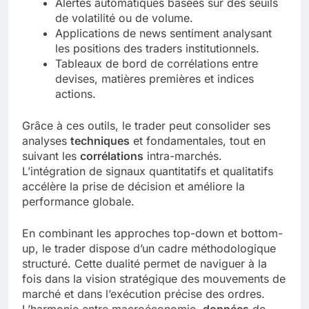
Alertes automatiques basées sur des seuils
de volatilité ou de volume.
Applications de news sentiment analysant
les positions des traders institutionnels.
Tableaux de bord de corrélations entre
devises, matières premières et indices
actions.
Grâce à ces outils, le trader peut consolider ses
analyses
techniques
et fondamentales, tout en
suivant les
corrélations
intra-marchés.
L’intégration de signaux quantitatifs et qualitatifs
accélère la prise de décision et améliore la
performance globale.
En combinant les approches top-down et bottom-
up, le trader dispose d’un cadre méthodologique
structuré. Cette dualité permet de naviguer à la
fois dans la vision stratégique des mouvements de
marché et dans l’exécution précise des ordres.
L’harmonie entre macroéconomie,
données
de