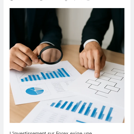
L’investissement sur
Forex
exige une