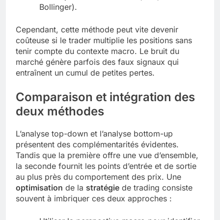
Bollinger).
Cependant, cette méthode peut vite devenir
coûteuse si le trader multiplie les positions sans
tenir compte du contexte macro. Le bruit du
marché génère parfois des faux signaux qui
entraînent un cumul de petites pertes.
Comparaison et intégration des
deux méthodes
L’analyse top-down et l’analyse bottom-up
présentent des complémentarités évidentes.
Tandis que la première offre une vue d’ensemble,
la seconde fournit les points d’entrée et de sortie
au plus près du comportement des prix. Une
optimisation
de la
stratégie
de trading consiste
souvent à imbriquer ces deux approches :