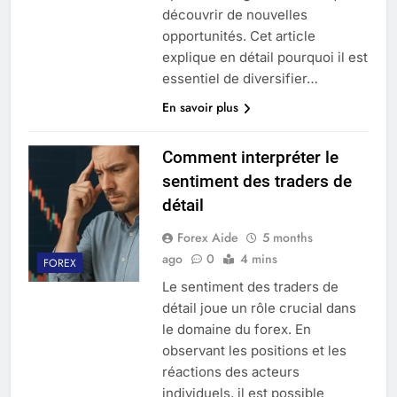
découvrir de nouvelles
opportunités. Cet article
explique en détail pourquoi il est
essentiel de diversifier…
En savoir plus
Comment interpréter le
sentiment des traders de
détail
Forex Aide
5 months
ago
0
4 mins
FOREX
Le sentiment des traders de
détail joue un rôle crucial dans
le domaine du forex. En
observant les positions et les
réactions des acteurs
individuels, il est possible