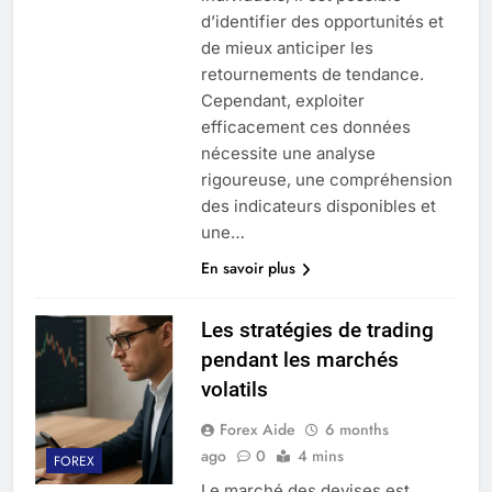
d’identifier des opportunités et
de mieux anticiper les
retournements de tendance.
Cependant, exploiter
efficacement ces données
nécessite une analyse
rigoureuse, une compréhension
des indicateurs disponibles et
une…
En savoir plus
Les stratégies de trading
pendant les marchés
volatils
Forex Aide
6 months
ago
0
4 mins
FOREX
Le marché des devises est