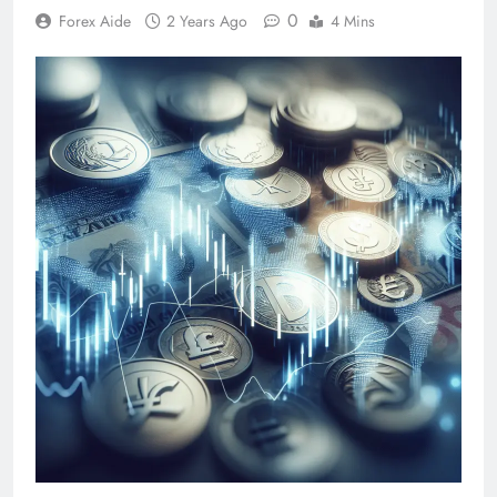
0
Forex Aide
2 Years Ago
4 Mins