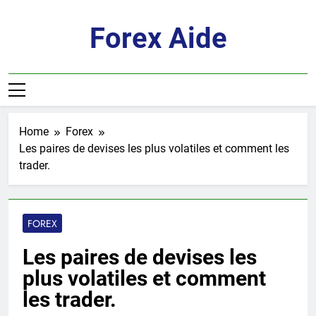
Skip
to
Forex Aide
content
Home
Forex
Les paires de devises les plus volatiles et comment les
trader.
FOREX
Les paires de devises les
plus volatiles et comment
les trader.