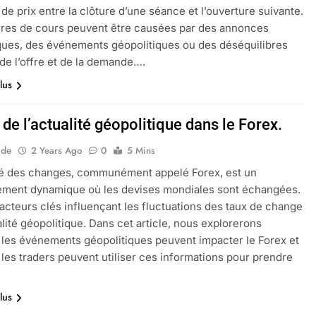
de prix entre la clôture d’une séance et l’ouverture suivante.
res de cours peuvent être causées par des annonces
ues, des événements géopolitiques ou des déséquilibres
de l’offre et de la demande….
lus
 de l’actualité géopolitique dans le Forex.
ide
2 Years Ago
0
5 Mins
é des changes, communément appelé Forex, est un
ement dynamique où les devises mondiales sont échangées.
facteurs clés influençant les fluctuations des taux de change
ualité géopolitique. Dans cet article, nous explorerons
es événements géopolitiques peuvent impacter le Forex et
es traders peuvent utiliser ces informations pour prendre
lus