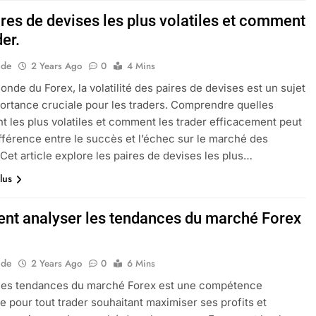
ires de devises les plus volatiles et comment
der.
ide
2 Years Ago
0
4 Mins
onde du Forex, la volatilité des paires de devises est un sujet
ortance cruciale pour les traders. Comprendre quelles
nt les plus volatiles et comment les trader efficacement peut
différence entre le succès et l’échec sur le marché des
Cet article explore les paires de devises les plus…
lus
t analyser les tendances du marché Forex
ide
2 Years Ago
0
6 Mins
 les tendances du marché Forex est une compétence
le pour tout trader souhaitant maximiser ses profits et