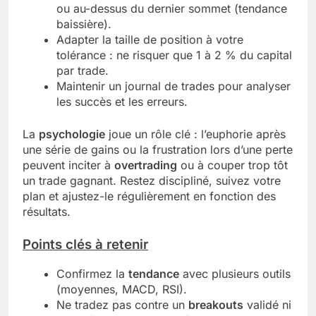
ou au-dessus du dernier sommet (tendance
baissière).
Adapter la taille de position à votre
tolérance : ne risquer que 1 à 2 % du capital
par trade.
Maintenir un journal de trades pour analyser
les succès et les erreurs.
La
psychologie
joue un rôle clé : l’euphorie après
une série de gains ou la frustration lors d’une perte
peuvent inciter à
overtrading
ou à couper trop tôt
un trade gagnant. Restez discipliné, suivez votre
plan et ajustez-le régulièrement en fonction des
résultats.
Points clés à retenir
Confirmez la
tendance
avec plusieurs outils
(moyennes, MACD, RSI).
Ne tradez pas contre un
breakouts
validé ni