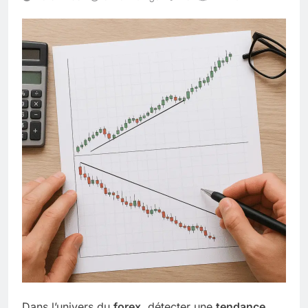
Dans l’univers du
forex
, détecter une
tendance