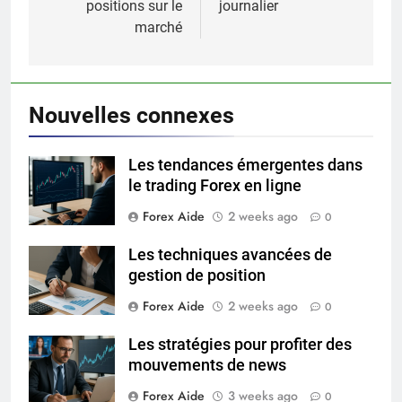
positions sur le
journalier
marché
Nouvelles connexes
Les tendances émergentes dans
le trading Forex en ligne
Forex Aide
2 weeks ago
0
Les techniques avancées de
gestion de position
Forex Aide
2 weeks ago
0
Les stratégies pour profiter des
mouvements de news
Forex Aide
3 weeks ago
0