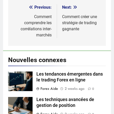
Previous:
Next:
Post
navigation
Comment
Comment créer une
comprendre les
stratégie de trading
corrélations inter-
gagnante
marchés
Nouvelles connexes
Les tendances émergentes dans
le trading Forex en ligne
Forex Aide
2 weeks ago
0
Les techniques avancées de
gestion de position
Forex Aide
2 weeks ago