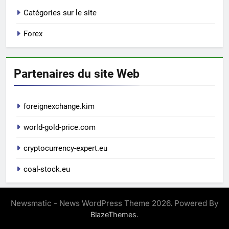
Catégories sur le site
Forex
Partenaires du site Web
foreignexchange.kim
world-gold-price.com
cryptocurrency-expert.eu
coal-stock.eu
Newsmatic - News WordPress Theme 2026. Powered By
.
BlazeThemes