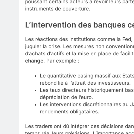
poussant certains acteurs à revoir leurs parte
instruments de couverture.
L’intervention des banques c
Les réactions des institutions comme la Fed,
juguler la crise. Les mesures non conventio
d’achats d’actifs et la mise en place de facil
change
. Par exemple :
Le quantitative easing massif aux États-
rebond lié à l’attrait des investisseurs.
Les taux directeurs historiquement bas 
dépréciation de l’euro.
Les interventions discrétionnaires au J
rendements obligataires.
Les traders ont dû intégrer ces décisions da
temps réel leurs prévisions. L’importance accr