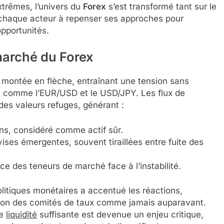
xtrêmes, l’univers du
Forex
s’est transformé tant sur le
t chaque acteur à repenser ses approches pour
opportunités.
arché du Forex
 montée en flèche, entraînant une tension sans
s comme l’EUR/USD et le USD/JPY. Les flux de
es valeurs refuges, générant :
ns, considéré comme actif sûr.
ses émergentes, souvent tiraillées entre fuite des
ce des teneurs de marché face à l’instabilité.
politiques monétaires a accentué les réactions,
nion des comités de taux comme jamais auparavant.
ne
liquidité
suffisante est devenue un enjeu critique,