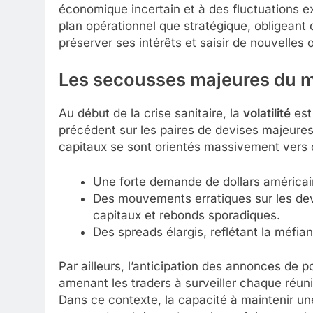
économique incertain et à des fluctuations e
plan opérationnel que stratégique, obligean
préserver ses intérêts et saisir de nouvelles 
Les secousses majeures du m
Au début de la crise sanitaire, la
volatilité
est
précédent sur les paires de devises majeure
capitaux se sont orientés massivement vers d
Une forte demande de dollars américai
Des mouvements erratiques sur les devi
capitaux et rebonds sporadiques.
Des spreads élargis, reflétant la méfian
Par ailleurs, l’anticipation des annonces de 
amenant les traders à surveiller chaque réu
Dans ce contexte, la capacité à maintenir u