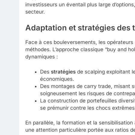
investisseurs un éventail plus large d’optio
secteur.
Adaptation et stratégies des 
Face à ces bouleversements, les opérateurs in
méthodes. L’approche classique “buy and hold
dynamiques :
Des
stratégies
de scalping exploitant
économiques.
Des montages de carry trade, misant sur
soigneusement les risques de contrepar
La construction de portefeuilles divers
se prémunir contre les chocs extrêmes
En parallèle, la formation et la sensibilisation
une attention particulière portée aux ratios 