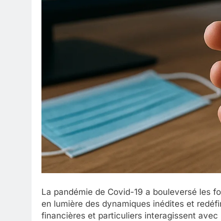
La pandémie de Covid-19 a bouleversé les f
en lumière des dynamiques inédites et redéfin
financières et particuliers interagissent ave