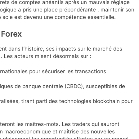
rets de comptes anéantis après un mauvais réglage
logique a pris une place prépondérante : maintenir son
e scie est devenu une compétence essentielle.
 Forex
nt dans l’histoire, ses impacts sur le marché des
. Les acteurs misent désormais sur :
rnationales pour sécuriser les transactions
ues de banque centrale (CBDC), susceptibles de
lisées, tirant parti des technologies blockchain pour
esteront les maîtres-mots. Les traders qui sauront
n macroéconomique et maîtrise des nouvelles
r pleinement les opportunités offertes par ce nouvel