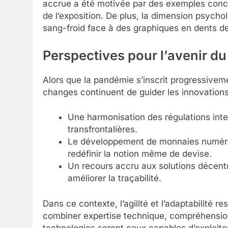
accrue a été motivée par des exemples conc
de l’exposition. De plus, la dimension psycho
sang-froid face à des graphiques en dents d
Perspectives pour l’avenir du
Alors que la pandémie s’inscrit progressiveme
changes continuent de guider les innovations
Une harmonisation des régulations inte
transfrontalières.
Le développement de monnaies numériq
redéfinir la notion même de devise.
Un recours accru aux solutions décentra
améliorer la traçabilité.
Dans ce contexte, l’agilité et l’adaptabilité r
combiner expertise technique, compréhensio
technologies seront ceux capables d’exploite