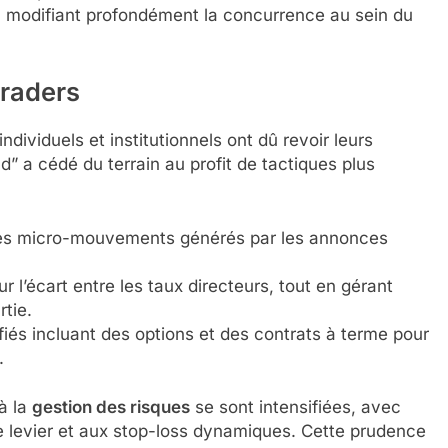
ns, modifiant profondément la concurrence au sein du
traders
dividuels et institutionnels ont dû revoir leurs
” a cédé du terrain au profit de tactiques plus
 les micro-mouvements générés par les annonces
 l’écart entre les taux directeurs, tout en gérant
tie.
ifiés incluant des options et des contrats à terme pour
.
 à la
gestion des risques
se sont intensifiées, avec
de levier et aux stop-loss dynamiques. Cette prudence