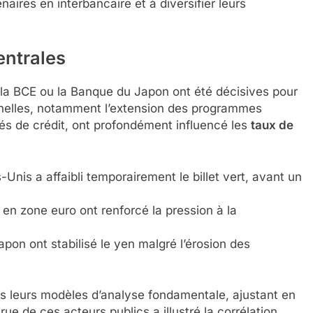
naires en interbancaire et à diversifier leurs
entrales
 la BCE ou la Banque du Japon ont été décisives pour
nnelles, notamment l’extension des programmes
ités de crédit, ont profondément influencé les
taux de
Unis a affaibli temporairement le billet vert, avant un
en zone euro ont renforcé la pression à la
apon ont stabilisé le yen malgré l’érosion des
ns leurs modèles d’analyse fondamentale, ajustant en
ue de ces acteurs publics a illustré la corrélation