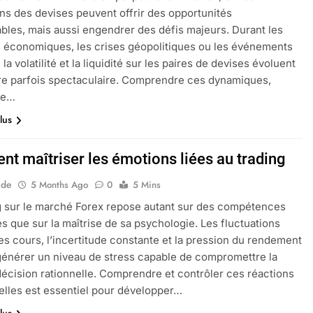
ons des devises peuvent offrir des opportunités
bles, mais aussi engendrer des défis majeurs. Durant les
économiques, les crises géopolitiques ou les événements
la volatilité et la liquidité sur les paires de devises évoluent
e parfois spectaculaire. Comprendre ces dynamiques,
ne…
lus
t maîtriser les émotions liées au trading
ide
5 Months Ago
0
5 Mins
g sur le marché Forex repose autant sur des compétences
s que sur la maîtrise de sa psychologie. Les fluctuations
es cours, l’incertitude constante et la pression du rendement
énérer un niveau de stress capable de compromettre la
décision rationnelle. Comprendre et contrôler ces réactions
lles est essentiel pour développer…