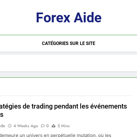
Forex Aide
CATÉGORIES SUR LE SITE
ratégies de trading pendant les événements
s
ide
4 Weeks Ago
0
5 Mins
demeure un univers en perpétuelle mutation, où les