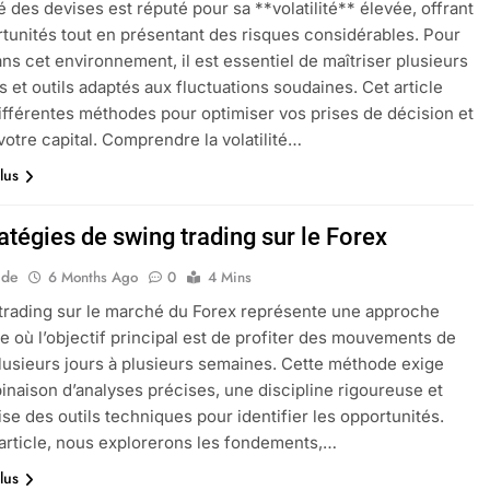
 des devises est réputé pour sa **volatilité** élevée, offrant
tunités tout en présentant des risques considérables. Pour
ans cet environnement, il est essentiel de maîtriser plusieurs
 et outils adaptés aux fluctuations soudaines. Cet article
ifférentes méthodes pour optimiser vos prises de décision et
votre capital. Comprendre la volatilité…
lus
atégies de swing trading sur le Forex
ide
6 Months Ago
0
4 Mins
trading sur le marché du Forex représente une approche
 où l’objectif principal est de profiter des mouvements de
plusieurs jours à plusieurs semaines. Cette méthode exige
naison d’analyses précises, une discipline rigoureuse et
ise des outils techniques pour identifier les opportunités.
article, nous explorerons les fondements,…
lus