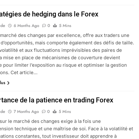
ratégies de hedging dans le Forex
ide
6 Months Ago
0
5 Mins
 marché des changes par excellence, offre aux traders une
 d’opportunités, mais comporte également des défis de taille.
volatilité et aux fluctuations imprévisibles des paires de
la mise en place de mécanismes de couverture devient
 pour limiter l’exposition au risque et optimiser la gestion
ions. Cet article…
lus
rtance de la patience en trading Forex
ide
7 Months Ago
0
5 Mins
sur le marché des changes exige à la fois une
sion technique et une maîtrise de soi. Face à la volatilité et
uations constantes, tout investisseur doit apprendre à