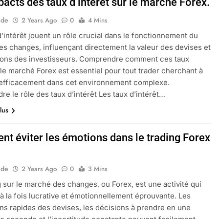
acts des taux d’intérêt sur le marché Forex.
ide
2 Years Ago
0
4 Mins
d’intérêt jouent un rôle crucial dans le fonctionnement du
s changes, influençant directement la valeur des devises et
ions des investisseurs. Comprendre comment ces taux
 le marché Forex est essentiel pour tout trader cherchant à
 efficacement dans cet environnement complexe.
e le rôle des taux d’intérêt Les taux d’intérêt…
lus
t éviter les émotions dans le trading Forex
ide
2 Years Ago
0
3 Mins
g sur le marché des changes, ou Forex, est une activité qui
 à la fois lucrative et émotionnellement éprouvante. Les
ons rapides des devises, les décisions à prendre en une