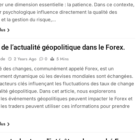
r une dimension essentielle : la patience. Dans ce contexte,
r psychologique influence directement la qualité des
 et la gestion du risque,…
lus
 de l’actualité géopolitique dans le Forex.
ide
2 Years Ago
0
5 Mins
é des changes, communément appelé Forex, est un
ement dynamique où les devises mondiales sont échangées.
facteurs clés influençant les fluctuations des taux de change
ualité géopolitique. Dans cet article, nous explorerons
es événements géopolitiques peuvent impacter le Forex et
es traders peuvent utiliser ces informations pour prendre
lus