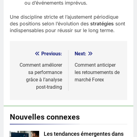
ou d’événements imprévus.
Une discipline stricte et l’ajustement périodique
des positions selon l’évolution des
stratégies
sont
indispensables pour réussir sur le long terme.
Previous:
Next:
Post
navigation
Comment améliorer
Comment anticiper
sa performance
les retournements de
grâce à l’analyse
marché Forex
post-trading
Nouvelles connexes
Les tendances émergentes dans