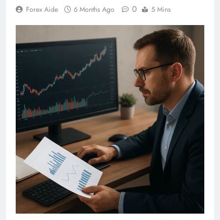
0
Forex Aide
6 Months Ago
5 Mins