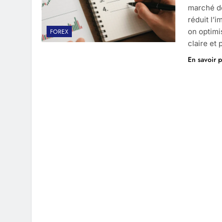
marché de
réduit l’
on optimi
FOREX
claire et
En savoir p