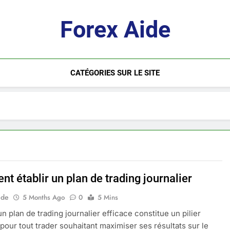
Forex Aide
CATÉGORIES SUR LE SITE
t établir un plan de trading journalier
ide
5 Months Ago
0
5 Mins
n plan de trading journalier efficace constitue un pilier
 pour tout trader souhaitant maximiser ses résultats sur le