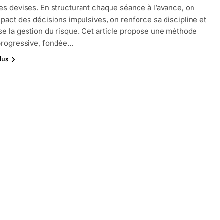
s devises. En structurant chaque séance à l’avance, on
impact des décisions impulsives, on renforce sa discipline et
se la gestion du risque. Cet article propose une méthode
 progressive, fondée…
lus