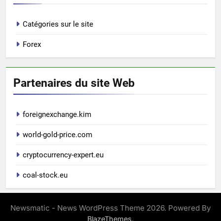
Catégories sur le site
Forex
Partenaires du site Web
foreignexchange.kim
world-gold-price.com
cryptocurrency-expert.eu
coal-stock.eu
Newsmatic - News WordPress Theme 2026. Powered By
.
BlazeThemes