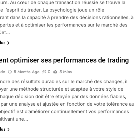
eurs. Au cœur de chaque transaction réussie se trouve la
e l’esprit du trader. La psychologie joue un rôle
ant dans la capacité à prendre des décisions rationnelles, à
 pertes et à optimiser les performances sur le marché des
 Cet…
lus
t optimiser ses performances de trading
ide
8 Months Ago
0
5 Mins
indre des résultats durables sur le marché des changes, il
oyer une méthode structurée et adaptée à votre style de
Chaque décision doit être étayée par des données fiables,
par une analyse et ajustée en fonction de votre tolérance au
’objectif est d’améliorer continuellement vos performances
ultivant une…
lus