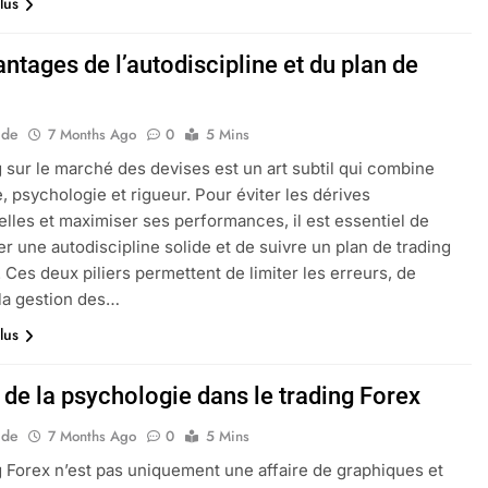
lus
ntages de l’autodiscipline et du plan de
g
ide
7 Months Ago
0
5 Mins
g sur le marché des devises est un art subtil qui combine
, psychologie et rigueur. Pour éviter les dérives
lles et maximiser ses performances, il est essentiel de
r une autodiscipline solide et de suivre un plan de trading
. Ces deux piliers permettent de limiter les erreurs, de
 la gestion des…
lus
 de la psychologie dans le trading Forex
ide
7 Months Ago
0
5 Mins
g Forex n’est pas uniquement une affaire de graphiques et