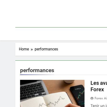
Skip
to
content
Home
performances
performances
Les av
Forex
Forex A
Tenir un 