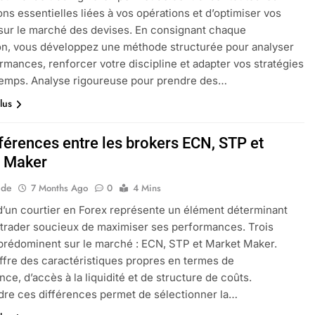
ons essentielles liées à vos opérations et d’optimiser vos
 sur le marché des devises. En consignant chaque
on, vous développez une méthode structurée pour analyser
rmances, renforcer votre discipline et adapter vos stratégies
 temps. Analyse rigoureuse pour prendre des…
lus
fférences entre les brokers ECN, STP et
 Maker
ide
7 Months Ago
0
4 Mins
d’un courtier en Forex représente un élément déterminant
 trader soucieux de maximiser ses performances. Trois
rédominent sur le marché : ECN, STP et Market Maker.
fre des caractéristiques propres en termes de
nce, d’accès à la liquidité et de structure de coûts.
re ces différences permet de sélectionner la…