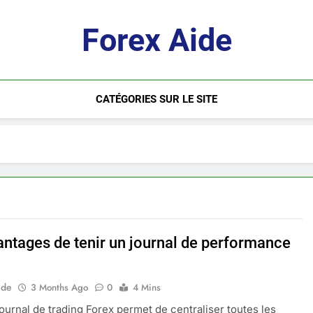
Forex Aide
CATÉGORIES SUR LE SITE
antages de tenir un journal de performance
ide
3 Months Ago
0
4 Mins
journal de trading Forex permet de centraliser toutes les