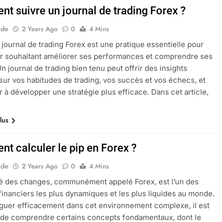
t suivre un journal de trading Forex ?
ide
2 Years Ago
0
4 Mins
 journal de trading Forex est une pratique essentielle pour
er souhaitant améliorer ses performances et comprendre ses
Un journal de trading bien tenu peut offrir des insights
sur vos habitudes de trading, vos succès et vos échecs, et
r à développer une stratégie plus efficace. Dans cet article,
lus
t calculer le pip en Forex ?
ide
2 Years Ago
0
4 Mins
é des changes, communément appelé Forex, est l’un des
inanciers les plus dynamiques et les plus liquides au monde.
guer efficacement dans cet environnement complexe, il est
 de comprendre certains concepts fondamentaux, dont le