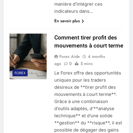
manière d’intégrer ces
indicateurs dans…
En savoir plus
Comment tirer profit des
mouvements à court terme
Forex Aide
4 months
ago
0
5 mins
Le Forex offre des opportunités
FOREX
uniques pour les traders
désireux de **tirer profit des
mouvements à court terme**.
Grâce à une combinaison
d’outils adaptés, d’**analyse
technique** et d’une solide
**gestion** du **risque**, il est
possible de dégager des gains