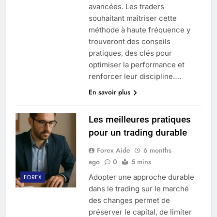
avancées. Les traders
souhaitant maîtriser cette
méthode à haute fréquence y
trouveront des conseils
pratiques, des clés pour
optimiser la performance et
renforcer leur discipline….
En savoir plus
Les meilleures pratiques
pour un trading durable
Forex Aide
6 months
ago
0
5 mins
Adopter une approche durable
FOREX
dans le trading sur le marché
des changes permet de
préserver le capital, de limiter