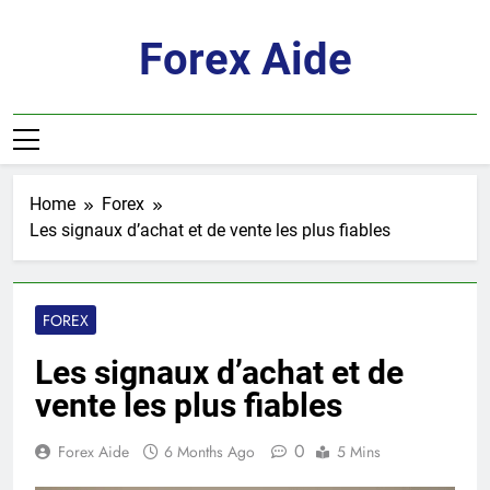
Skip
to
Forex Aide
content
Home
Forex
Les signaux d’achat et de vente les plus fiables
FOREX
Les signaux d’achat et de
vente les plus fiables
0
Forex Aide
6 Months Ago
5 Mins