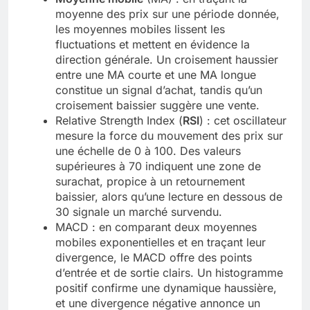
moyenne des prix sur une période donnée,
les moyennes mobiles lissent les
fluctuations et mettent en évidence la
direction générale. Un croisement haussier
entre une MA courte et une MA longue
constitue un signal d’achat, tandis qu’un
croisement baissier suggère une vente.
Relative Strength Index (
RSI
) : cet oscillateur
mesure la force du mouvement des prix sur
une échelle de 0 à 100. Des valeurs
supérieures à 70 indiquent une zone de
surachat, propice à un retournement
baissier, alors qu’une lecture en dessous de
30 signale un marché survendu.
MACD : en comparant deux moyennes
mobiles exponentielles et en traçant leur
divergence, le MACD offre des points
d’entrée et de sortie clairs. Un histogramme
positif confirme une dynamique haussière,
et une divergence négative annonce un