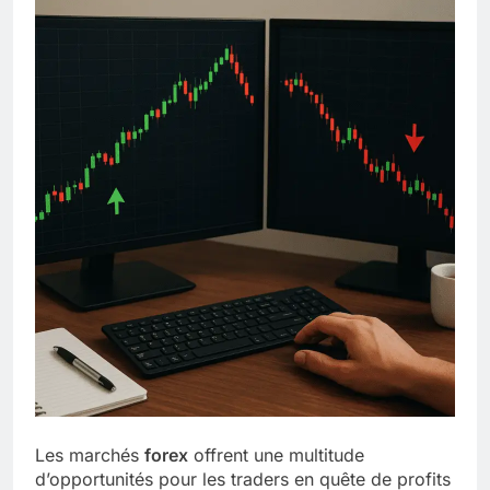
Les marchés
forex
offrent une multitude
d’opportunités pour les traders en quête de profits