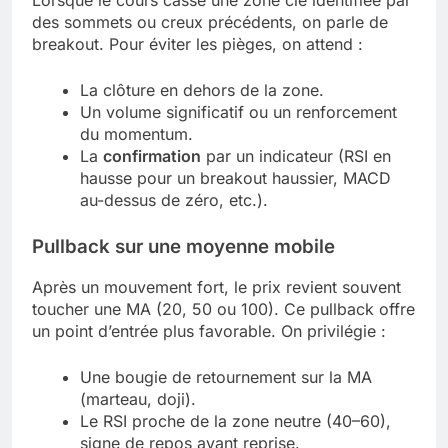
des sommets ou creux précédents, on parle de
breakout. Pour éviter les pièges, on attend :
La clôture en dehors de la zone.
Un volume significatif ou un renforcement
du momentum.
La
confirmation
par un indicateur (RSI en
hausse pour un breakout haussier, MACD
au-dessus de zéro, etc.).
Pullback sur une moyenne mobile
Après un mouvement fort, le prix revient souvent
toucher une MA (20, 50 ou 100). Ce pullback offre
un point d’entrée plus favorable. On privilégie :
Une bougie de retournement sur la MA
(marteau, doji).
Le RSI proche de la zone neutre (40–60),
signe de repos avant reprise.