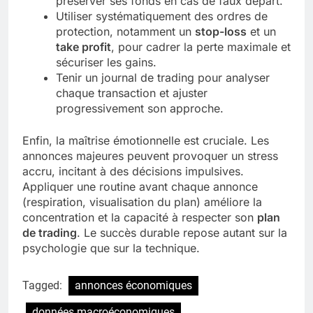
préserver ses fonds en cas de faux départ.
Utiliser systématiquement des ordres de
protection, notamment un
stop-loss
et un
take profit
, pour cadrer la perte maximale et
sécuriser les gains.
Tenir un journal de trading pour analyser
chaque transaction et ajuster
progressivement son approche.
Enfin, la maîtrise émotionnelle est cruciale. Les
annonces majeures peuvent provoquer un stress
accru, incitant à des décisions impulsives.
Appliquer une routine avant chaque annonce
(respiration, visualisation du plan) améliore la
concentration et la capacité à respecter son
plan
de trading
. Le succès durable repose autant sur la
psychologie que sur la technique.
Tagged:
annonces économiques
données macroéconomiques