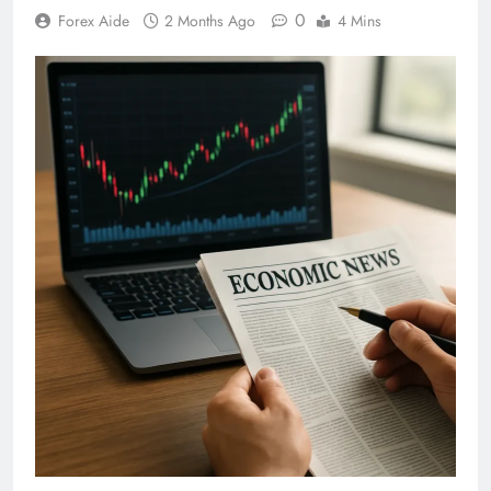
0
Forex Aide
2 Months Ago
4 Mins