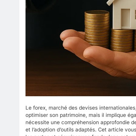
Le forex, marché des devises internationales
optimiser son patrimoine, mais il implique é
nécessite une compréhension approfondie de
et l’adoption d’outils adaptés. Cet article vou