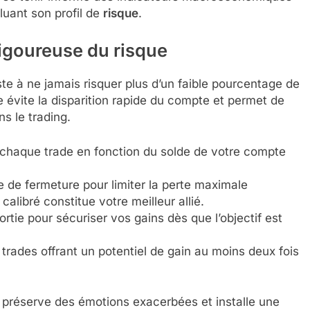
luant son profil de
risque
.
igoureuse du risque
te à ne jamais risquer plus d’un faible pourcentage de
e évite la disparition rapide du compte et permet de
ns le trading.
de chaque trade en fonction du solde de votre compte
e de fermeture pour limiter la perte maximale
alibré constitue votre meilleur allié.
rtie pour sécuriser vos gains dès que l’objectif est
 trades offrant un potentiel de gain au moins deux fois
éserve des émotions exacerbées et installe une