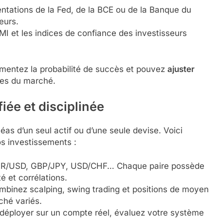
entations de la Fed, de la BCE ou de la Banque du
eurs.
I et les indices de confiance des investisseurs
entez la probabilité de succès et pouvez
ajuster
lles du marché.
fiée et disciplinée
léas d’un seul actif ou d’une seule devise. Voici
os investissements :
: EUR/USD, GBP/JPY, USD/CHF… Chaque paire possède
é et corrélations.
mbinez scalping, swing trading et positions de moyen
rché variés.
déployer sur un compte réel, évaluez votre système