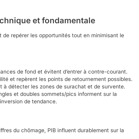
echnique
et
fondamentale
e repérer les opportunités tout en minimisant le
ances de fond et évitent d’entrer à contre-courant.
ilité et repèrent les points de retournement possibles.
nt à détecter les zones de surachat et de survente.
angles et doubles sommets/pics informent sur la
 inversion de tendance.
hiffres du chômage, PIB influent durablement sur la