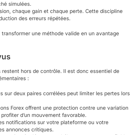
ché simulées.
sion, chaque gain et chaque perte. Cette discipline
éduction des erreurs répétées.
de transformer une méthode valide en un avantage
vus
restent hors de contrôle. Il est donc essentiel de
émentaires :
 sur deux paires corrélées peut limiter les pertes lors
ons Forex offrent une protection contre une variation
de profiter d’un mouvement favorable.
s notifications sur votre plateforme ou votre
s annonces critiques.