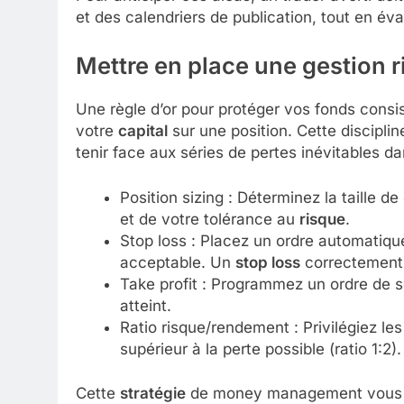
et des calendriers de publication, tout en éva
Mettre en place une
gestion
r
Une règle d’or pour protéger vos fonds consis
votre
capital
sur une position. Cette disciplin
tenir face aux séries de pertes inévitables da
Position sizing : Déterminez la taille 
et de votre tolérance au
risque
.
Stop loss : Placez un ordre automatiqu
acceptable. Un
stop loss
correctement c
Take profit : Programmez un ordre de so
atteint.
Ratio risque/rendement : Privilégiez les
supérieur à la perte possible (ratio 1:2).
Cette
stratégie
de money management vous pr