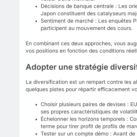
Décisions de banque centrale : Les ori
Japon constituent des catalyseurs maj
Sentiment de marché : Les enquêtes PM
participent au mouvement des cours.
En combinant ces deux approches, vous augm
vos positions en fonction des conditions rée
Adopter une
stratégie
diversi
La diversification est un rempart contre les a
quelques pistes pour répartir efficacement v
Choisir plusieurs paires de devises 
ses propres caractéristiques de volatilit
Échelonner les horizons temporels : Co
terme pour tirer profit de profils de ma
Tester sur un compte démo : Avant de 