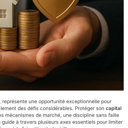
, représente une opportunité exceptionnelle pour
galement des défis considérables. Protéger son
capital
s mécanismes de marché, une discipline sans faille
s guide à travers plusieurs axes essentiels pour limiter