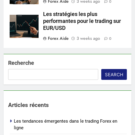
Forex Aide
3 weeks ago
0
Les stratégies les plus
performantes pour le trading sur
EUR/USD
Forex Aide
3 weeks ago
0
Recherche
SEARCH
Articles récents
Les tendances émergentes dans le trading Forex en
ligne