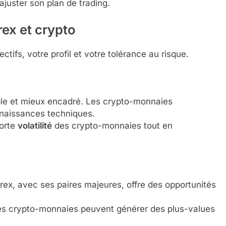
ajuster son plan de trading.
rex et crypto
ctifs, votre profil et votre tolérance au risque.
ble et mieux encadré. Les crypto-monnaies
naissances techniques.
forte
volatilité
des crypto-monnaies tout en
rex, avec ses paires majeures, offre des opportunités
es crypto-monnaies peuvent générer des plus-values