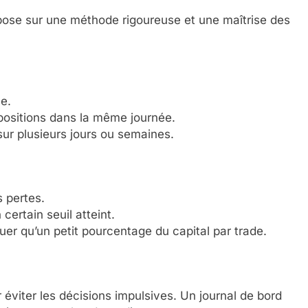
repose sur une méthode rigoureuse et une maîtrise des
e.
 positions dans la même journée.
sur plusieurs jours ou semaines.
 pertes.
 certain seuil atteint.
squer qu’un petit pourcentage du capital par trade.
 éviter les décisions impulsives. Un journal de bord