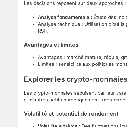
Les décisions reposent sur deux approches :
Analyse fondamentale
: Étude des indic
Analyse technique : Utilisation d’outil
RSI).
Avantages et limites
Avantages : marché mature, régulé, g
Limites : sensibilité aux politiques mon
Explorer les
crypto-monnaie
Les crypto-monnaies séduisent par leur carac
et d’autres actifs numériques ont transformé 
Volatilité et potentiel de rendement
Volatilité
extrême : Des fluctuations jou