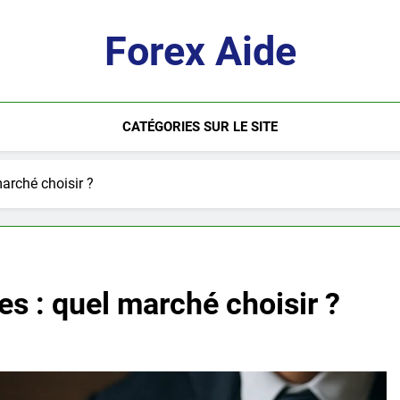
Forex Aide
CATÉGORIES SUR LE SITE
arché choisir ?
s : quel marché choisir ?