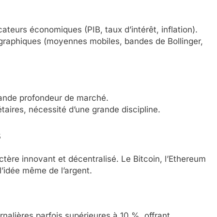
ateurs économiques (PIB, taux d’intérêt, inflation).
s graphiques (moyennes mobiles, bandes de Bollinger,
rande profondeur de marché.
étaires, nécessité d’une grande discipline.
s
tère innovant et décentralisé. Le Bitcoin, l’Ethereum
l’idée même de l’argent.
rnalières parfois supérieures à 10 %, offrant