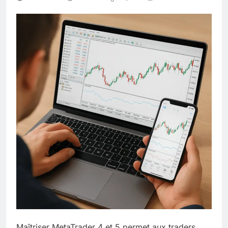
Maîtriser MetaTrader 4 et 5 permet aux traders