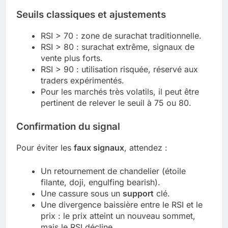
Seuils classiques et ajustements
RSI > 70 : zone de surachat traditionnelle.
RSI > 80 : surachat extrême, signaux de
vente plus forts.
RSI > 90 : utilisation risquée, réservé aux
traders expérimentés.
Pour les marchés très volatils, il peut être
pertinent de relever le seuil à 75 ou 80.
Confirmation du signal
Pour éviter les
faux signaux
, attendez :
Un retournement de chandelier (étoile
filante, doji, engulfing bearish).
Une cassure sous un
support
clé.
Une divergence baissière entre le RSI et le
prix : le prix atteint un nouveau sommet,
mais le RSI décline.