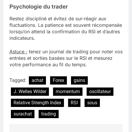
Psychologie du trader
Restez discipliné et évitez de sur-réagir aux
fluctuations. La patience est souvent récompensée
lorsqu’on attend la confirmation du RSI et d’autres
indicateurs.
Astuce :
tenez un journal de trading pour noter vos
entrées et sorties basées sur le RSI et mesurez
votre performance au fil du temps.
Tagged:
achat
Forex
gains
J. Welles Wilder
momentum
oscillateur
Relative Strength Index
RSI
sous
surachat
trading