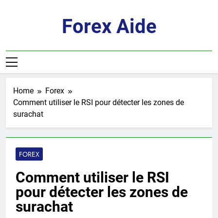
Skip
to
Forex Aide
content
Home
Forex
Comment utiliser le RSI pour détecter les zones de
surachat
FOREX
Comment utiliser le RSI
pour détecter les zones de
surachat