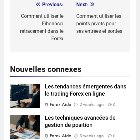
Previous:
Next:
Post
navigation
Comment utiliser le
Comment utiliser les
Fibonacci
points pivots pour
retracement dans le
ses entrées et sorties
Forex
Nouvelles connexes
Les tendances émergentes dans
le trading Forex en ligne
Forex Aide
2 weeks ago
0
Les techniques avancées de
gestion de position
Forex Aide
3 weeks ago
0