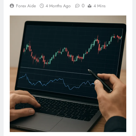
0
Forex Aide
4 Months Ago
4 Mins