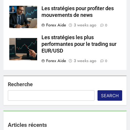
Les stratégies pour profiter des
mouvements de news
Forex Aide
3 weeks ago
0
Les stratégies les plus
performantes pour le trading sur
EUR/USD
Forex Aide
3 weeks ago
0
Recherche
SEARCH
Articles récents