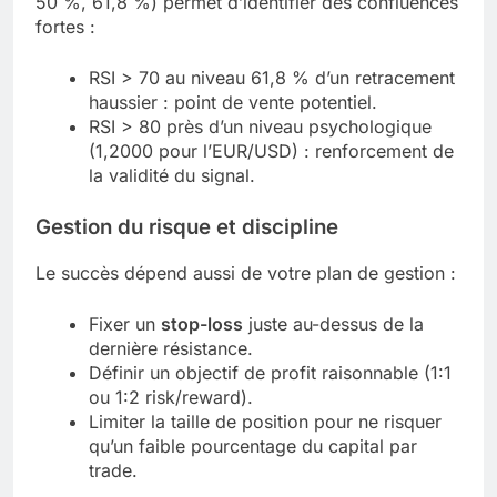
50 %, 61,8 %) permet d’identifier des confluences
fortes :
RSI > 70 au niveau 61,8 % d’un retracement
haussier : point de vente potentiel.
RSI > 80 près d’un niveau psychologique
(1,2000 pour l’EUR/USD) : renforcement de
la validité du signal.
Gestion du risque et discipline
Le succès dépend aussi de votre plan de gestion :
Fixer un
stop-loss
juste au-dessus de la
dernière résistance.
Définir un objectif de profit raisonnable (1:1
ou 1:2 risk/reward).
Limiter la taille de position pour ne risquer
qu’un faible pourcentage du capital par
trade.