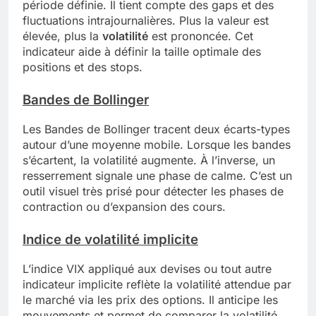
période définie. Il tient compte des gaps et des
fluctuations intrajournalières. Plus la valeur est
élevée, plus la
volatilité
est prononcée. Cet
indicateur aide à définir la taille optimale des
positions et des stops.
Bandes de Bollinger
Les Bandes de Bollinger tracent deux écarts-types
autour d’une moyenne mobile. Lorsque les bandes
s’écartent, la volatilité augmente. À l’inverse, un
resserrement signale une phase de calme. C’est un
outil visuel très prisé pour détecter les phases de
contraction ou d’expansion des cours.
Indice de volatilité implicite
L’indice VIX appliqué aux devises ou tout autre
indicateur implicite reflète la volatilité attendue par
le marché via les prix des options. Il anticipe les
mouvements et permet de comparer la volatilité