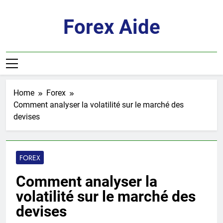
Skip
to
Forex Aide
content
Home
Forex
Comment analyser la volatilité sur le marché des
devises
FOREX
Comment analyser la
volatilité sur le marché des
devises