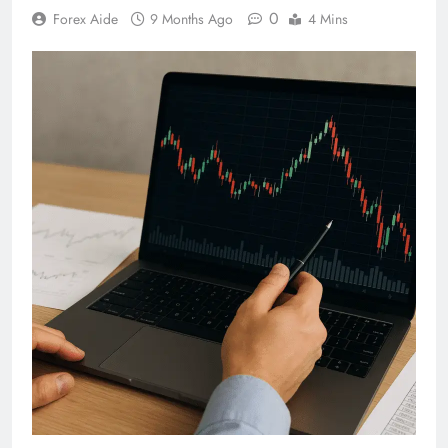
0
Forex Aide
9 Months Ago
4 Mins