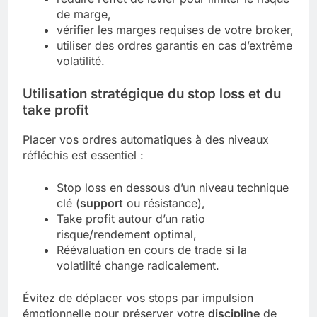
de marge,
vérifier les marges requises de votre broker,
utiliser des ordres garantis en cas d’extrême
volatilité.
Utilisation stratégique du stop loss et du
take profit
Placer vos ordres automatiques à des niveaux
réfléchis est essentiel :
Stop loss en dessous d’un niveau technique
clé (
support
ou résistance),
Take profit autour d’un ratio
risque/rendement optimal,
Réévaluation en cours de trade si la
volatilité change radicalement.
Évitez de déplacer vos stops par impulsion
émotionnelle pour préserver votre
discipline
de