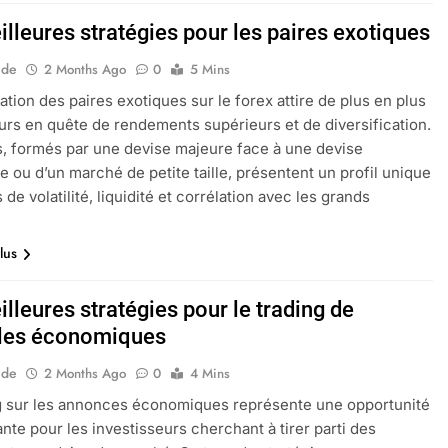
lleures stratégies pour les paires exotiques
ide
2 Months Ago
0
5 Mins
ation des paires exotiques sur le forex attire de plus en plus
urs en quête de rendements supérieurs et de diversification.
s, formés par une devise majeure face à une devise
 ou d’un marché de petite taille, présentent un profil unique
de volatilité, liquidité et corrélation avec les grands
lus
lleures stratégies pour le trading de
les économiques
ide
2 Months Ago
0
4 Mins
g sur les annonces économiques représente une opportunité
nte pour les investisseurs cherchant à tirer parti des