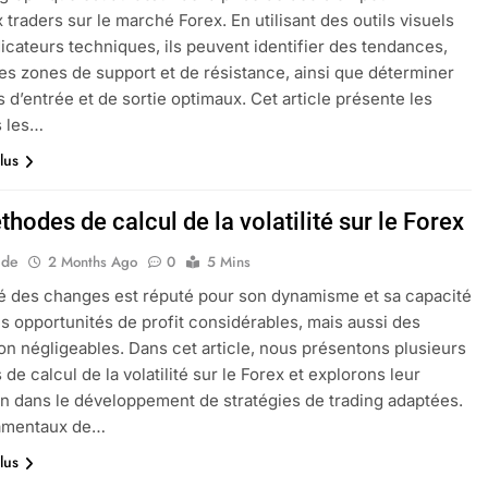
traders sur le marché Forex. En utilisant des outils visuels
dicateurs techniques, ils peuvent identifier des tendances,
es zones de support et de résistance, ainsi que déterminer
s d’entrée et de sortie optimaux. Cet article présente les
 les…
lus
hodes de calcul de la volatilité sur le Forex
ide
2 Months Ago
0
5 Mins
 des changes est réputé pour son dynamisme et sa capacité
des opportunités de profit considérables, mais aussi des
on négligeables. Dans cet article, nous présentons plusieurs
de calcul de la volatilité sur le Forex et explorons leur
on dans le développement de stratégies de trading adaptées.
amentaux de…
lus