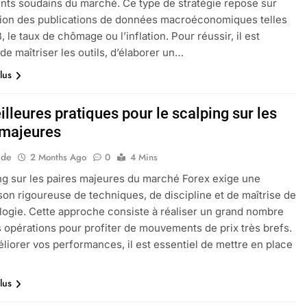
s soudains du marché. Ce type de stratégie repose sur
ation des publications de données macroéconomiques telles
, le taux de chômage ou l’inflation. Pour réussir, il est
 de maîtriser les outils, d’élaborer un…
lus
lleures pratiques pour le scalping sur les
 majeures
ide
2 Months Ago
0
4 Mins
ng sur les paires majeures du marché Forex exige une
on rigoureuse de techniques, de discipline et de maîtrise de
logie. Cette approche consiste à réaliser un grand nombre
s opérations pour profiter de mouvements de prix très brefs.
éliorer vos performances, il est essentiel de mettre en place
lus