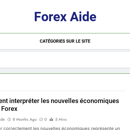
Forex Aide
CATÉGORIES SUR LE SITE
t interpréter les nouvelles économiques
e Forex
ide
8 Months Ago
0
5 Mins
er correctement les nouvelles économiques représente un