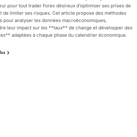
eur pour tout trader Forex désireux d’optimiser ses prises de
et de limiter ses risques. Cet article propose des méthodes
s pour analyser les données macroéconomiques,
e leur impact sur les **taux** de change et développer des
ies** adaptées à chaque phase du calendrier économique.
lus