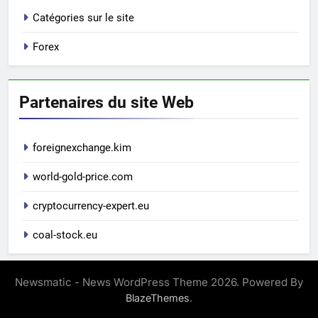
Catégories sur le site
Forex
Partenaires du site Web
foreignexchange.kim
world-gold-price.com
cryptocurrency-expert.eu
coal-stock.eu
Newsmatic - News WordPress Theme 2026. Powered By
.
BlazeThemes