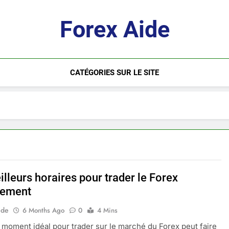
Forex Aide
CATÉGORIES SUR LE SITE
lleurs horaires pour trader le Forex
cement
ide
6 Months Ago
0
4 Mins
e moment idéal pour trader sur le marché du Forex peut faire