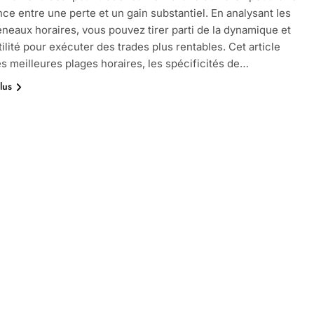
ence entre une perte et un gain substantiel. En analysant les
éneaux horaires, vous pouvez tirer parti de la dynamique et
tilité pour exécuter des trades plus rentables. Cet article
es meilleures plages horaires, les spécificités de…
lus