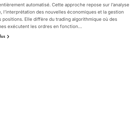
ntièrement automatisé. Cette approche repose sur l’analyse
, l’interprétation des nouvelles économiques et la gestion
s positions. Elle diffère du trading algorithmique où des
es exécutent les ordres en fonction…
lus