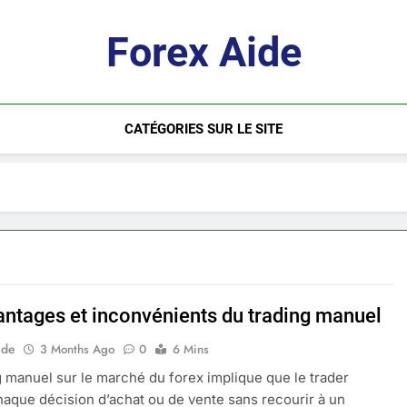
Forex Aide
CATÉGORIES SUR LE SITE
antages et inconvénients du trading manuel
ide
3 Months Ago
0
6 Mins
g manuel sur le marché du forex implique que le trader
aque décision d’achat ou de vente sans recourir à un