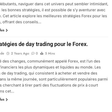
débutants, naviguer dans cet univers peut sembler intimidant,
 les bonnes stratégies, il est possible de s’y aventurer avec
. Cet article explore les meilleures stratégies Forex pour les
, offrant des conseils…
lus
atégies de day trading pour le Forex.
ide
2 Years Ago
0
5 Mins
é des changes, communément appelé Forex, est l’un des
inanciers les plus dynamiques et liquides au monde. Les
s de day trading, qui consistent à acheter et vendre des
ans la même journée, sont particulièrement populaires parmi
s cherchant à tirer parti des fluctuations de prix à court
ans cet…
lus