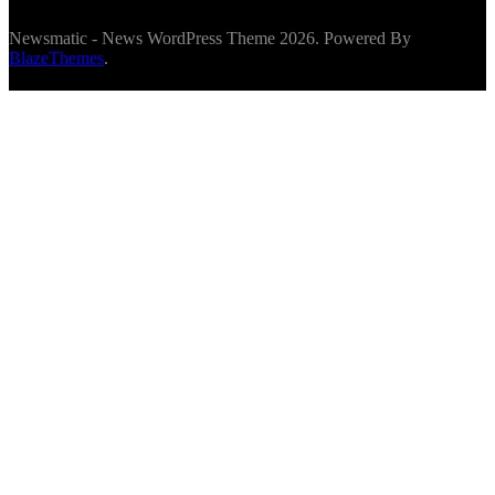
Newsmatic - News WordPress Theme 2026. Powered By
BlazeThemes
.