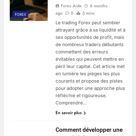
Forex Aide
6 months
ago
0
5 mins
FOREX
Le trading Forex peut sembler
attrayant grâce à sa liquidité et à
ses opportunités de profit, mais
de nombreux traders débutants
commettent des erreurs
évitables qui peuvent mettre en
péril leur capital. Cet article met
en lumière les pièges les plus
courants et propose des pistes
pour adopter une approche plus
réfléchie et rigoureuse.
Comprendre…
En savoir plus
Comment développer une