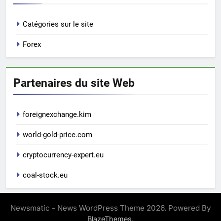
Catégories sur le site
Forex
Partenaires du site Web
foreignexchange.kim
world-gold-price.com
cryptocurrency-expert.eu
coal-stock.eu
Newsmatic - News WordPress Theme 2026. Powered By
.
BlazeThemes