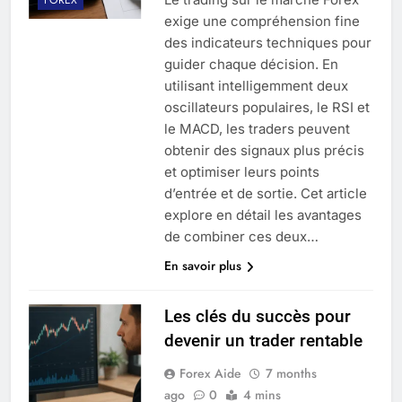
exige une compréhension fine
des indicateurs techniques pour
guider chaque décision. En
utilisant intelligemment deux
oscillateurs populaires, le RSI et
le MACD, les traders peuvent
obtenir des signaux plus précis
et optimiser leurs points
d’entrée et de sortie. Cet article
explore en détail les avantages
de combiner ces deux…
En savoir plus
Les clés du succès pour
devenir un trader rentable
Forex Aide
7 months
ago
0
4 mins