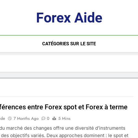
Forex Aide
CATÉGORIES SUR LE SITE
fférences entre Forex spot et Forex à terme
ide
7 Months Ago
0
5 Mins
 du marché des changes offre une diversité d’instruments
 des objectifs variés. Deux approches dominent : le spot et