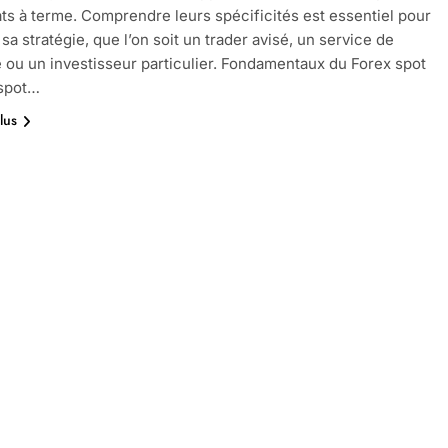
ats à terme. Comprendre leurs spécificités est essentiel pour
sa stratégie, que l’on soit un trader avisé, un service de
e ou un investisseur particulier. Fondamentaux du Forex spot
 spot…
lus