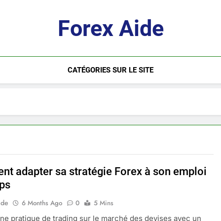
Forex Aide
CATÉGORIES SUR LE SITE
t adapter sa stratégie Forex à son emploi
ps
ide
6 Months Ago
0
5 Mins
ne pratique de trading sur le marché des devises avec un