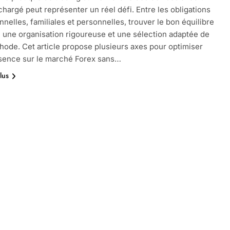
chargé peut représenter un réel défi. Entre les obligations
nnelles, familiales et personnelles, trouver le bon équilibre
 une organisation rigoureuse et une sélection adaptée de
hode. Cet article propose plusieurs axes pour optimiser
sence sur le marché Forex sans…
lus