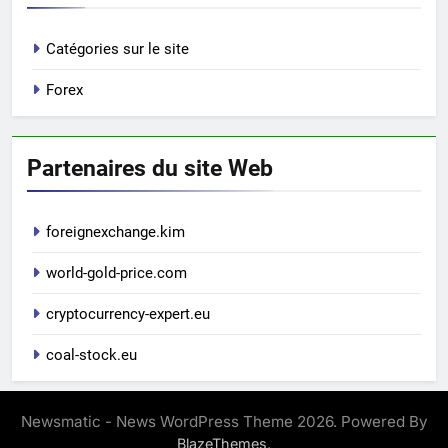
Catégories sur le site
Forex
Partenaires du site Web
foreignexchange.kim
world-gold-price.com
cryptocurrency-expert.eu
coal-stock.eu
Newsmatic - News WordPress Theme 2026. Powered By
.
BlazeThemes