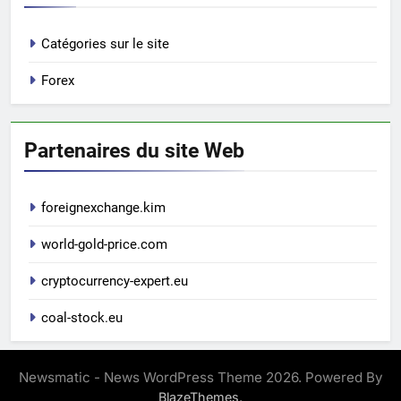
Catégories sur le site
Forex
Partenaires du site Web
foreignexchange.kim
world-gold-price.com
cryptocurrency-expert.eu
coal-stock.eu
Newsmatic - News WordPress Theme 2026. Powered By
.
BlazeThemes