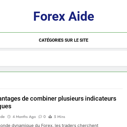
Forex Aide
CATÉGORIES SUR LE SITE
antages de combiner plusieurs indicateurs
ques
ide
4 Months Ago
0
5 Mins
onde dynamique du Forex, les traders cherchent