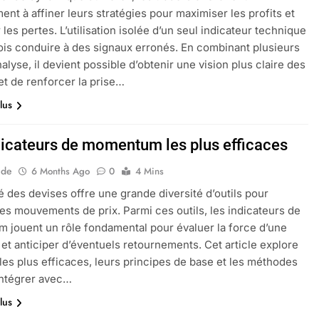
nt à affiner leurs stratégies pour maximiser les profits et
les pertes. L’utilisation isolée d’un seul indicateur technique
ois conduire à des signaux erronés. En combinant plusieurs
nalyse, il devient possible d’obtenir une vision plus claire des
t de renforcer la prise…
lus
dicateurs de momentum les plus efficaces
ide
6 Months Ago
0
4 Mins
 des devises offre une grande diversité d’outils pour
les mouvements de prix. Parmi ces outils, les indicateurs de
jouent un rôle fondamental pour évaluer la force d’une
et anticiper d’éventuels retournements. Cet article explore
s les plus efficaces, leurs principes de base et les méthodes
intégrer avec…
lus