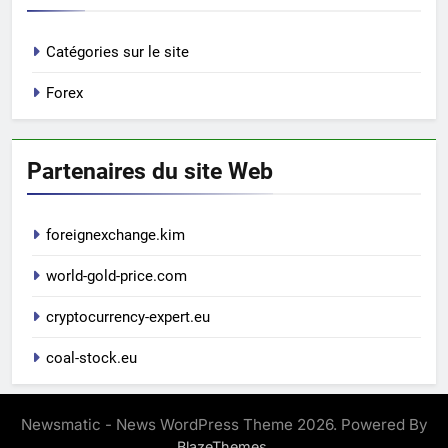
Catégories sur le site
Forex
Partenaires du site Web
foreignexchange.kim
world-gold-price.com
cryptocurrency-expert.eu
coal-stock.eu
Newsmatic - News WordPress Theme 2026. Powered By
.
BlazeThemes