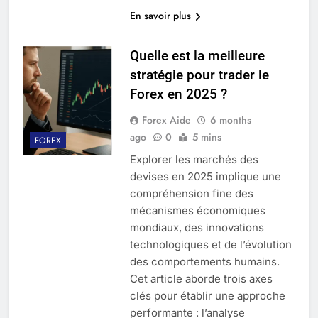
En savoir plus
Quelle est la meilleure
stratégie pour trader le
Forex en 2025 ?
Forex Aide
6 months
ago
0
5 mins
FOREX
Explorer les marchés des
devises en 2025 implique une
compréhension fine des
mécanismes économiques
mondiaux, des innovations
technologiques et de l’évolution
des comportements humains.
Cet article aborde trois axes
clés pour établir une approche
performante : l’analyse